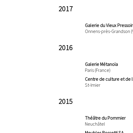
2017
Galerie du Vieux Pressoir
Onnens-près-Grandson (
2016
Galerie Métanoïa
Paris (France)
Centre de culture et de lo
St-Imier
2015
Théâtre du Pommier
Neuchâtel
Meubles Rossetti SA