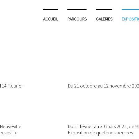
ACCUEIL
PARCOURS
GALERIES
EXPOSIT
14 Fleurier
Du 21 octobre au 12 novembre 202
 Neuveville
Du 21 février au 30 mars 2022, de 9
euveville
Exposition de quelques oeuvres