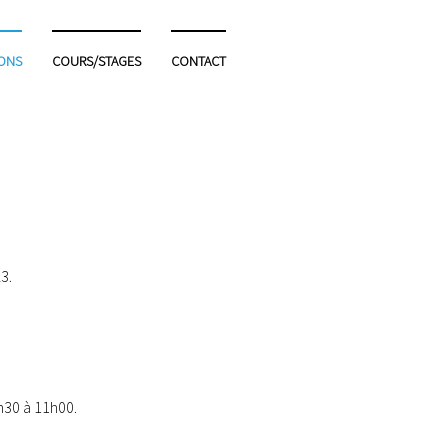
IONS
COURS/STAGES
CONTACT
3.
h30 à 11h00.