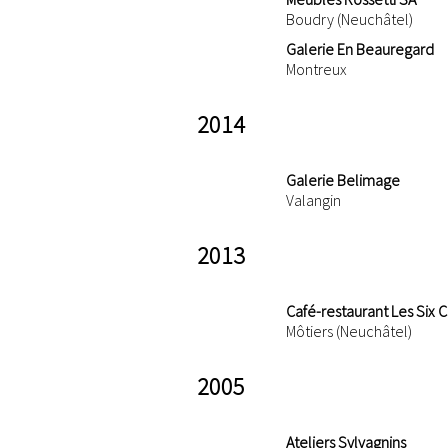
Boudry (Neuchâtel)
Galerie En Beauregard
Montreux
2014
Galerie Belimage
Valangin
2013
Café-restaurant Les Si
Môtiers (Neuchâtel)
2005
Ateliers Sylvagnins