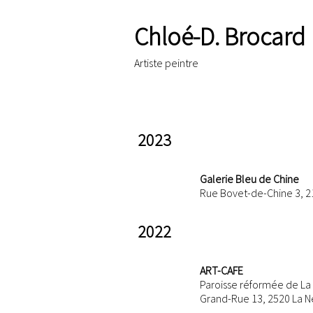
Chloé-D. Brocard
Artiste peintre
2023
Galerie Bleu de Chine
Rue Bovet-de-Chine 3, 21
2022
ART-CAFE
Paroisse réformée de La
Grand-Rue 13, 2520 La N