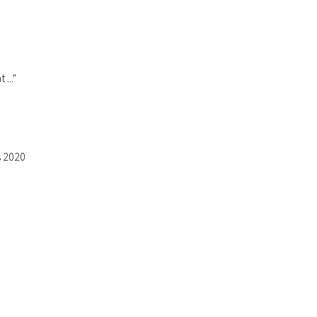
..."
s 2020