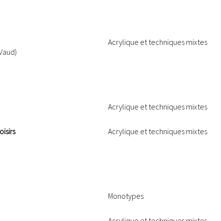
Acrylique et techniques mixtes
Vaud)
Acrylique et techniques mixtes
isirs
Acrylique et techniques mixtes
Monotypes
Acrylique et techniques mixtes