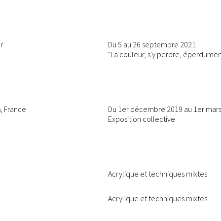
r
Du 5 au 26 septembre 2021
"La couleur, s'y perdre, éperdument 
h
, France
Du 1er décembre 2019 au 1er mar
Exposition collective
Acrylique et techniques mixtes
Acrylique et techniques mixtes