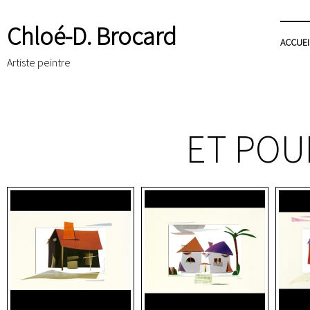
Chloé-D. Brocard
ACCUEI
Artiste peintre
ET POU